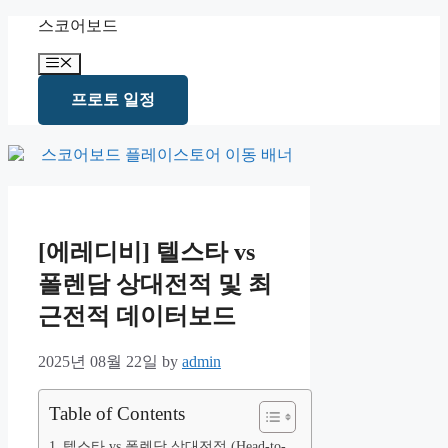
Skip
스코어보드
to
content
Menu
프로토 일정
[에레디비] 텔스타 vs
폴렌담 상대전적 및 최
근전적 데이터보드
2025년 08월 22일
by
admin
Table of Contents
텔스타 vs 폴렌담 상대전적 (Head-to-