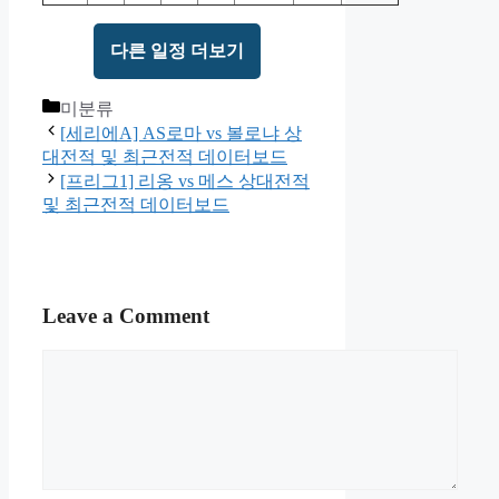
다른 일정 더보기
Categories
미분류
[세리에A] AS로마 vs 볼로냐 상
대전적 및 최근전적 데이터보드
[프리그1] 리옹 vs 메스 상대전적
및 최근전적 데이터보드
Leave a Comment
Comment