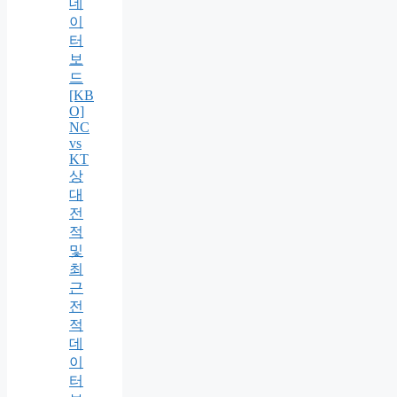
데
이
터
보
드
[KB
O]
NC
vs
KT
상
대
전
적
및
최
근
전
적
데
이
터