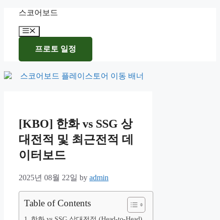
Skip
스코어보드
to
content
Menu
프로토 일정
[KBO] 한화 vs SSG 상
대전적 및 최근전적 데
이터보드
2025년 08월 22일
by
admin
Table of Contents
한화 vs SSG 상대전적 (Head-to-Head)