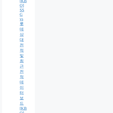
[KB
O]
SS
G
vs
롯
데
상
대
전
적
및
최
근
전
적
데
이
터
보
드
[KB
O]