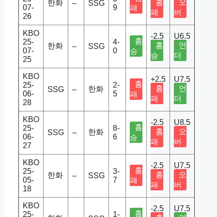
홈
오
한화
–
SSG
07-
9
패
패
버
26
KBO
-2.5
U6.5
홈
25-
4-
홈
언
한화
–
SSG
07-
0
승
승
더
25
KBO
+2.5
U7.5
홈
25-
2-
홈
언
한화
SSG
–
06-
5
패
패
더
28
KBO
-2.5
U8.5
홈
25-
8-
홈
오
한화
SSG
–
06-
6
승
패
버
27
KBO
-2.5
U7.5
홈
25-
3-
홈
오
한화
–
SSG
05-
7
패
패
버
18
KBO
-2.5
U7.5
홈
25-
1-