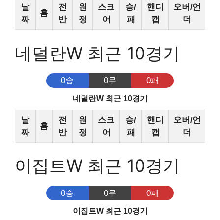
날
전
원
스코
승/
핸디
오버/언
홈
짜
반
정
어
패
캡
더
네덜란W 최근 10경기
0승
0무
0패
네덜란W 최근 10경기
날
전
원
스코
승/
핸디
오버/언
홈
짜
반
정
어
패
캡
더
이집트W 최근 10경기
0승
0무
0패
이집트W 최근 10경기