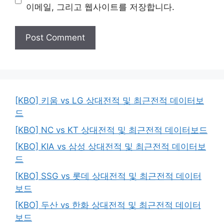
이메일, 그리고 웹사이트를 저장합니다.
[KBO] 키움 vs LG 상대전적 및 최근전적 데이터보
드
[KBO] NC vs KT 상대전적 및 최근전적 데이터보드
[KBO] KIA vs 삼성 상대전적 및 최근전적 데이터보
드
[KBO] SSG vs 롯데 상대전적 및 최근전적 데이터
보드
[KBO] 두산 vs 한화 상대전적 및 최근전적 데이터
보드