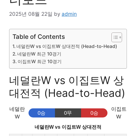
2025년 08월 22일
by
admin
Table of Contents
네덜란W vs 이집트W 상대전적 (Head-to-Head)
네덜란W 최근 10경기
이집트W 최근 10경기
네덜란W vs 이집트W 상
대전적 (Head-to-Head)
네덜란
이집트
0승
0무
0승
W
W
네덜란W vs 이집트W 상대전적