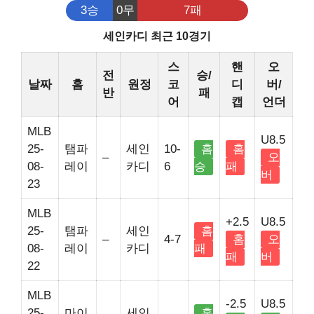
3승
0무
7패
세인카디 최근 10경기
스
핸
오
전
승/
날짜
홈
원정
코
디
버/
반
패
어
캡
언더
MLB
U8.5
25-
탬파
세인
10-
홈
홈
–
오
08-
레이
카디
6
승
패
버
23
MLB
+2.5
U8.5
25-
탬파
세인
홈
–
4-7
홈
오
08-
레이
카디
패
패
버
22
MLB
-2.5
U8.5
25-
마이
세인
홈