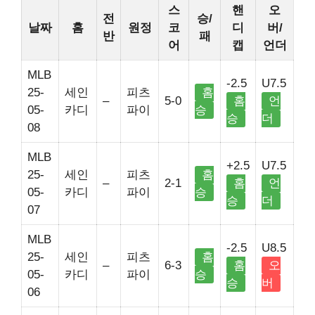
스
핸
오
전
승/
날짜
홈
원정
코
디
버/
반
패
어
캡
언더
MLB
-2.5
U7.5
25-
세인
피츠
홈
–
5-0
홈
언
05-
카디
파이
승
승
더
08
MLB
+2.5
U7.5
25-
세인
피츠
홈
–
2-1
홈
언
05-
카디
파이
승
승
더
07
MLB
-2.5
U8.5
25-
세인
피츠
홈
–
6-3
홈
오
05-
카디
파이
승
승
버
06