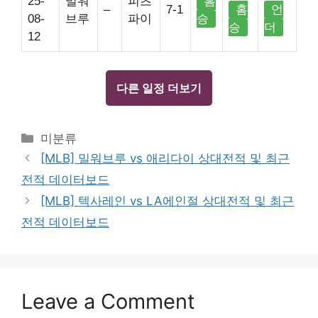
25-
밀워
피츠
홈
–
7-1
홈
언
08-
브루
파이
승
승
더
12
다른 일정 더보기
Categories
미분류
[MLB] 밀워브루 vs 애리다이 상대전적 및 최근
전적 데이터보드
[MLB] 텍사레인 vs LA에인절 상대전적 및 최근
전적 데이터보드
Leave a Comment