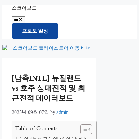
Skip
스코어보드
to
content
Menu
프로토 일정
[남축INTL] 뉴질랜드
vs 호주 상대전적 및 최
근전적 데이터보드
2025년 09월 07일
by
admin
Table of Contents
뉴질랜드 vs 호주 상대전적 (Head-to-