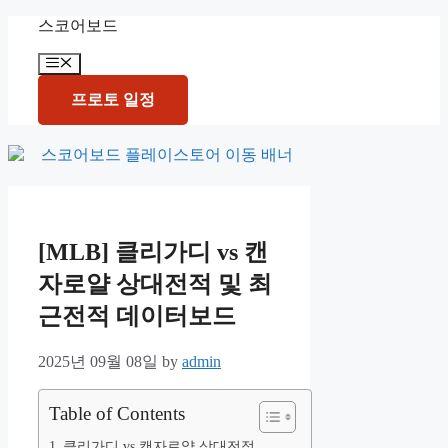
Skip
스코어보드
to
content
Menu
프로토 일정
[MLB] 클리가디 vs 캔
자로얄 상대전적 및 최
근전적 데이터보드
2025년 09월 08일
by
admin
Table of Contents
클리가디 vs 캔자로얄 상대전적