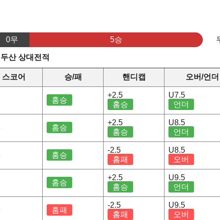
0무
5승
vs 두산 상대전적
스코어
승/패
핸디캡
오버/언더
+2.5
U7.5
2
홈승
홈승
언더
+2.5
U8.5
3
홈승
홈승
언더
-2.5
U8.5
5
홈승
홈패
오버
+2.5
U9.5
2
홈승
홈승
언더
-2.5
U9.5
9
홈패
홈패
오버