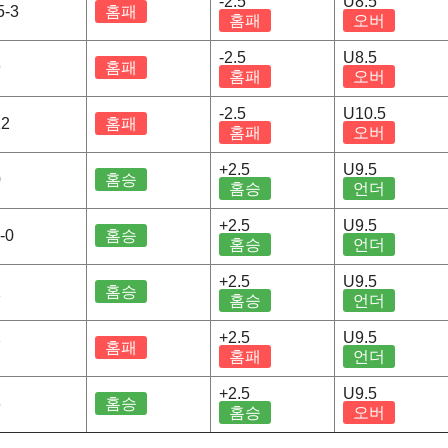
-2.5
U8.5
5-3
홈패
홈패
오버
-2.5
U8.5
9
홈패
홈패
오버
-2.5
U10.5
12
홈패
홈패
오버
+2.5
U9.5
0
홈승
홈승
언더
+2.5
U9.5
-0
홈승
홈승
언더
+2.5
U9.5
1
홈승
홈승
언더
+2.5
U9.5
7
홈패
홈패
언더
+2.5
U9.5
6
홈승
홈승
오버