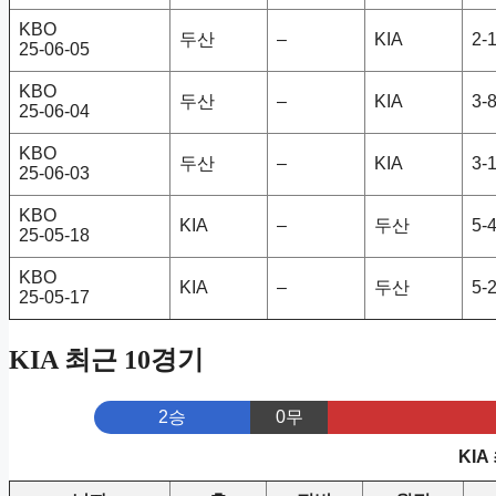
KBO
두산
–
KIA
2-
25-06-05
KBO
두산
–
KIA
3-
25-06-04
KBO
두산
–
KIA
3-
25-06-03
KBO
KIA
–
두산
5-
25-05-18
KBO
KIA
–
두산
5-
25-05-17
KIA 최근 10경기
2승
0무
KIA