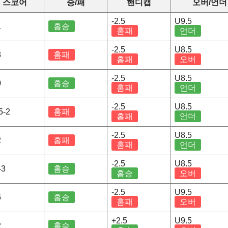
스코어
승/패
핸디캡
오버/언더
-2.5
U9.5
1
홈승
홈패
언더
-2.5
U8.5
8
홈패
홈패
오버
-2.5
U8.5
0
홈승
홈패
언더
-2.5
U8.5
5-2
홈패
홈패
언더
-2.5
U8.5
2
홈패
홈패
언더
-2.5
U8.5
-3
홈승
홈승
오버
-2.5
U9.5
6
홈승
홈패
오버
+2.5
U9.5
2
홈승