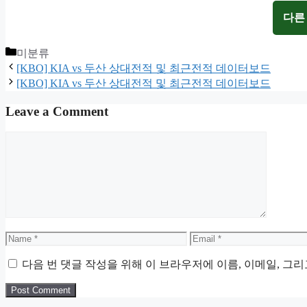
다른
Categories
미분류
[KBO] KIA vs 두산 상대전적 및 최근전적 데이터보드
[KBO] KIA vs 두산 상대전적 및 최근전적 데이터보드
Leave a Comment
Comment
Name
Email
다음 번 댓글 작성을 위해 이 브라우저에 이름, 이메일, 그