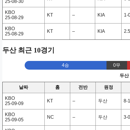
25-08-30
KBO
KT
–
KIA
1-
25-08-29
KBO
KT
–
KIA
2.
25-08-29
두산 최근 10경기
4승
0무
두산
날짜
홈
전반
원정
KBO
KT
–
두산
8-
25-09-09
KBO
NC
–
두산
3-
25-09-05