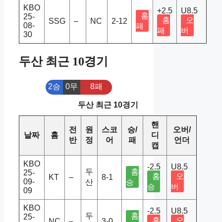
KBO
+2.5
U8.5
홈
25-
홈
오
SSG
–
NC
2-12
08-
패
패
버
30
두산 최근 10경기
2승
0무
8패
두산 최근 10경기
핸
전
원
스코
승/
오버/
날짜
홈
디
반
정
어
패
언더
캡
KBO
-2.5
U8.5
두
홈
25-
홈
오
KT
–
8-1
09-
산
승
승
버
09
KBO
-2.5
U8.5
두
홈
25-
홈
오
NC
–
3-0