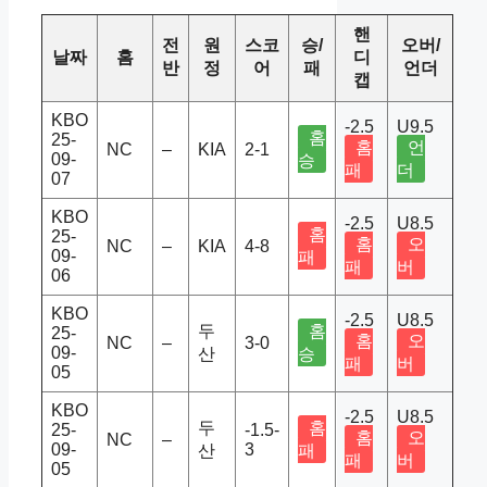
핸
전
원
스코
승/
오버/
날짜
홈
디
반
정
어
패
언더
캡
KBO
-2.5
U9.5
홈
25-
홈
언
NC
–
KIA
2-1
09-
승
패
더
07
KBO
-2.5
U8.5
홈
25-
홈
오
NC
–
KIA
4-8
09-
패
패
버
06
KBO
-2.5
U8.5
두
홈
25-
홈
오
NC
–
3-0
09-
산
승
패
버
05
KBO
-2.5
U8.5
두
홈
25-
-1.5-
홈
오
NC
–
09-
3
산
패
패
버
05