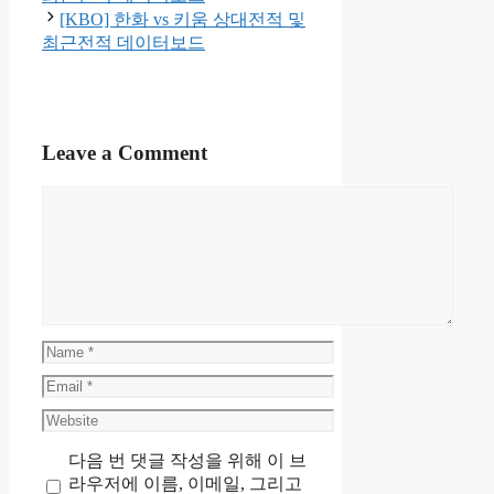
[KBO] 한화 vs 키움 상대전적 및
최근전적 데이터보드
Leave a Comment
Comment
Name
Email
Website
다음 번 댓글 작성을 위해 이 브
라우저에 이름, 이메일, 그리고