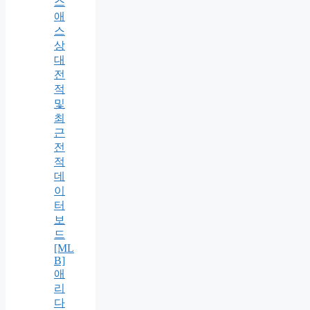
스
애
스
상
대
전
적
및
최
근
전
적
데
이
터
보
드
[ML
B]
애
리
다