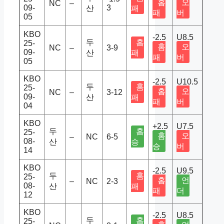
홈
오
NC
–
09-
3
산
패
패
버
05
KBO
-2.5
U8.5
두
홈
25-
홈
오
NC
–
3-9
09-
산
패
패
버
05
KBO
-2.5
U10.5
두
홈
25-
홈
오
NC
–
3-12
09-
산
패
패
버
04
KBO
+2.5
U7.5
두
홈
25-
홈
오
–
NC
6-5
08-
산
승
승
버
14
KBO
-2.5
U9.5
두
홈
25-
홈
언
–
NC
2-3
08-
산
패
패
더
12
KBO
-2.5
U8.5
두
홈
25-