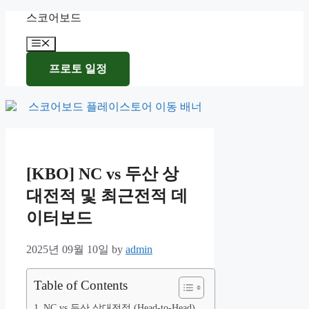
Skip
스코어보드
to
content
Menu
프로토 일정
[KBO] NC vs 두산 상
대전적 및 최근전적 데
이터보드
2025년 09월 10일
by
admin
Table of Contents
NC vs 두산 상대전적 (Head-to-Head)