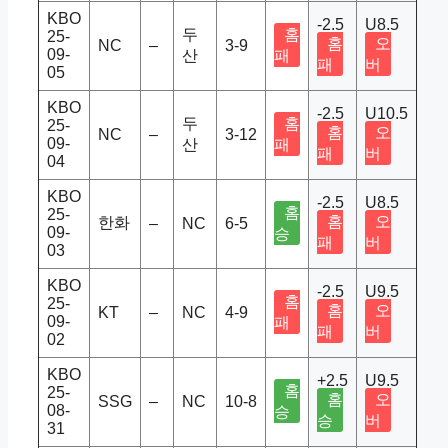
KBO
-2.5
U8.5
두
홈
25-
홈
오
NC
–
3-9
09-
산
패
패
버
05
KBO
-2.5
U10.5
두
홈
25-
홈
오
NC
–
3-12
09-
산
패
패
버
04
KBO
-2.5
U8.5
홈
25-
홈
오
한화
–
NC
6-5
09-
승
패
버
03
KBO
-2.5
U9.5
홈
25-
홈
오
KT
–
NC
4-9
09-
패
패
버
02
KBO
+2.5
U9.5
홈
25-
홈
오
SSG
–
NC
10-8
08-
승
승
버
31