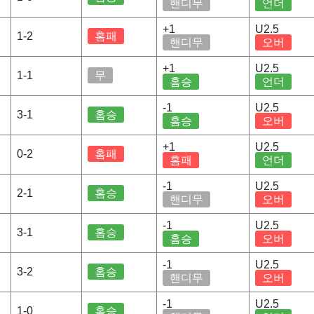
핸디무
언더
+1
U2.5
1-2
홈패
핸디무
오버
+1
U2.5
1-1
무
홈승
언더
-1
U2.5
3-1
홈승
홈승
오버
+1
U2.5
0-2
홈패
홈패
언더
-1
U2.5
2-1
홈승
핸디무
오버
-1
U2.5
3-1
홈승
홈승
오버
-1
U2.5
3-2
홈승
핸디무
오버
-1
U2.5
1-0
홈승