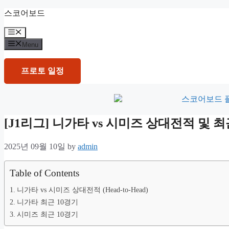
Skip
스코어보드
to
content
Menu
Menu
프로토 일정
[J1리그] 니가타 vs 시미즈 상대전적 및
2025년 09월 10일
by
admin
Table of Contents
니가타 vs 시미즈 상대전적 (Head-to-Head)
니가타 최근 10경기
시미즈 최근 10경기