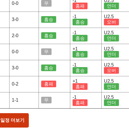
-1
U2.5
0-0
무
홈패
언더
-1
U2.5
3-0
홈승
홈승
오버
-1
U2.5
2-0
홈승
홈승
언더
+1
U2.5
0-0
무
홈승
언더
-1
U2.5
3-0
홈승
홈승
오버
+1
U2.5
0-2
홈패
홈패
언더
-1
U2.5
1-1
무
홈패
언더
 일정 더보기