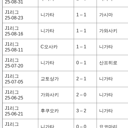
25-08-31
J1리그
니가타
1 – 1
가시마
25-08-23
J1리그
니가타
1 – 1
가와사키
25-08-16
J1리그
C오사카
1 – 1
니가타
25-08-11
J1리그
니가타
0 – 1
산프히로
25-07-20
J1리그
교토상가
2 – 1
니가타
25-07-05
J1리그
가와사키
2 – 0
니가타
25-06-25
J1리그
후쿠오카
3 – 2
니가타
25-06-21
J1리그
니가타
0 – 0
요코마리