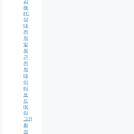
김
해
FC
상
대
전
적
및
최
근
전
적
데
이
터
보
드
[K
리
그2]
화
성