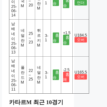
홈
–
국
이
언더
1
승
란
20
승
M
25-
M
06-
14
남
배
네
튀
+1.5
25
네
홈
U184.5
덜
르
3-
홈
–
이
오버
1
승
란
키
23
승
25-
M
M
06-
13
남
배
폴
네
-2.5
22
네
홈
U165.5
란
덜
3-
홈
–
이
오버
1
승
드
란
25
패
25-
M
M
06-
11
카타르M 최근 10경기