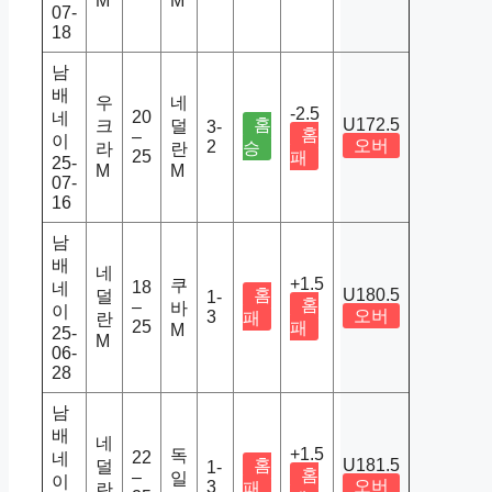
M
M
07-
18
남
배
우
네
-2.5
20
네
홈
U172.5
크
덜
3-
홈
–
이
오버
2
승
라
란
25
패
25-
M
M
07-
16
남
배
네
+1.5
쿠
18
네
홈
U180.5
덜
1-
홈
–
바
이
오버
3
패
란
25
패
M
25-
M
06-
28
남
배
네
+1.5
독
22
네
홈
U181.5
덜
1-
홈
–
일
이
오버
3
패
란