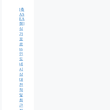
[축
AS
EA
챔]
싱
가
포
르
vs
인
도
네
시
상
대
전
적
및
최
근