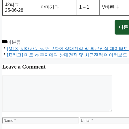
J2리그
야마가타
1 – 1
V바렌나
25-06-28
다른
Categories
미분류
[MLS] 시애사운 vs 밴쿠화이 상대전적 및 최근전적 데이터
[J2리그] 미토 vs 후지에다 상대전적 및 최근전적 데이터보드
Leave a Comment
Comment
Name
Email