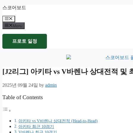
Skip
스코어보드
to
content
Menu
Menu
프로토 일정
[J2리그] 아키타 vs V바렌나 상대전적 
2025년 09월 24일
by
admin
Table of Contents
아키타 vs V바렌나 상대전적 (Head-to-Head)
아키타 최근 10경기
V바렌나 최근 10경기