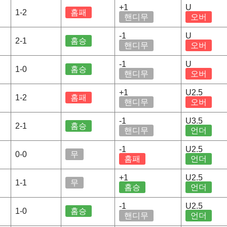
+1
U
1-2
홈패
핸디무
오버
-1
U
2-1
홈승
핸디무
오버
-1
U
1-0
홈승
핸디무
오버
+1
U2.5
1-2
홈패
핸디무
오버
-1
U3.5
2-1
홈승
핸디무
언더
-1
U2.5
0-0
무
홈패
언더
+1
U2.5
1-1
무
홈승
언더
-1
U2.5
1-0
홈승
핸디무
언더