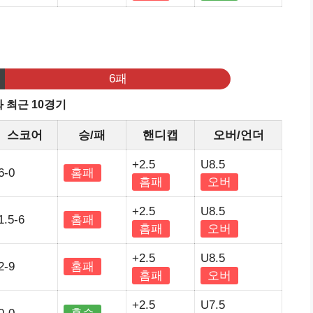
6패
 최근 10경기
스코어
승/패
핸디캡
오버/언더
+2.5
U8.5
6-0
홈패
홈패
오버
+2.5
U8.5
1.5-6
홈패
홈패
오버
+2.5
U8.5
2-9
홈패
홈패
오버
+2.5
U7.5