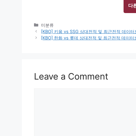
다
Categories
미분류
[KBO] 키움 vs SSG 상대전적 및 최근전적 데이
[KBO] 한화 vs 롯데 상대전적 및 최근전적 데이
Leave a Comment
Comment