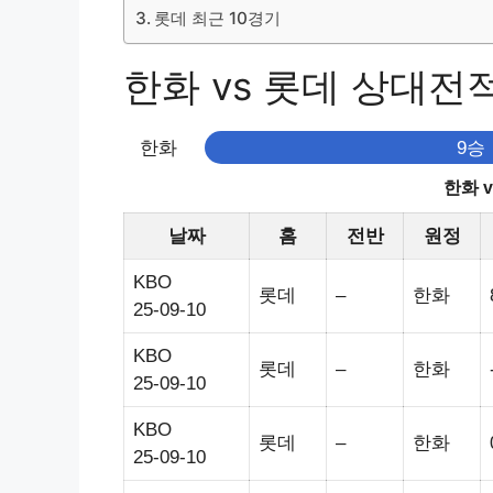
롯데 최근 10경기
한화 vs 롯데 상대전적 (
한화
9승
한화 
날짜
홈
전반
원정
KBO
롯데
–
한화
25-09-10
KBO
롯데
–
한화
25-09-10
KBO
롯데
–
한화
25-09-10