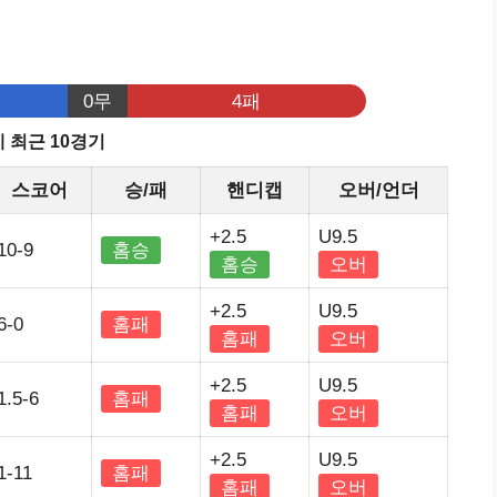
0무
4패
 최근 10경기
스코어
승/패
핸디캡
오버/언더
+2.5
U9.5
10-9
홈승
홈승
오버
+2.5
U9.5
6-0
홈패
홈패
오버
+2.5
U9.5
1.5-6
홈패
홈패
오버
+2.5
U9.5
1-11
홈패
홈패
오버