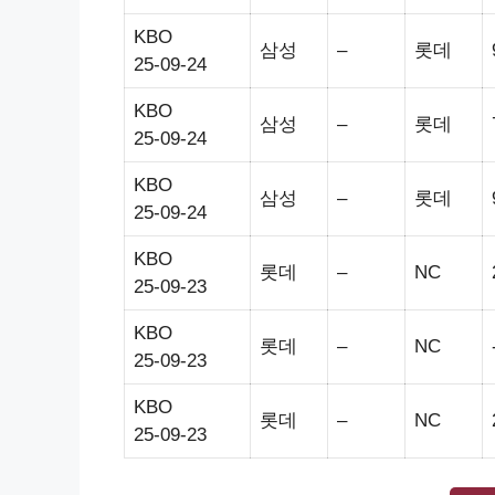
KBO
삼성
–
롯데
25-09-24
KBO
삼성
–
롯데
25-09-24
KBO
삼성
–
롯데
25-09-24
KBO
롯데
–
NC
25-09-23
KBO
롯데
–
NC
25-09-23
KBO
롯데
–
NC
25-09-23