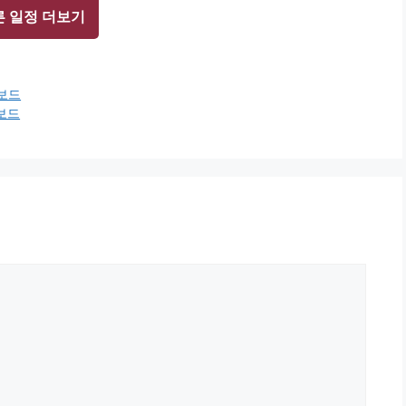
른 일정 더보기
터보드
터보드