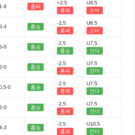
+2.5
U8.5
1-9
홈패
홈패
오버
-2.5
U8.5
5-4
홈승
홈패
오버
-2.5
U7.5
6-0
홈승
홈승
언더
-2.5
U7.5
2-0
홈승
홈패
언더
-2.5
U7.5
0.5-0
홈승
홈패
언더
-2.5
U7.5
2-0
홈승
홈패
언더
-2.5
U10.5
4-3
홈승
홈패
언더