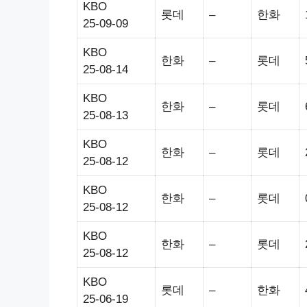
KBO
롯데
–
한화
25-09-09
KBO
한화
–
롯데
25-08-14
KBO
한화
–
롯데
25-08-13
KBO
한화
–
롯데
25-08-12
KBO
한화
–
롯데
25-08-12
KBO
한화
–
롯데
25-08-12
KBO
롯데
–
한화
25-06-19