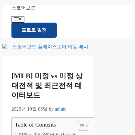
Skip
스코어보드
to
content
Menu
프로토 일정
[MLB] 미정 vs 미정 상
대전적 및 최근전적 데
이터보드
2025년 10월 06일
by
admin
Table of Contents
미정 vs 미정 상대전적 (Head-to-