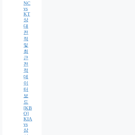
NC
vs
KT
상
대
전
적
및
최
근
전
적
데
이
터
보
드
[KB
O]
KIA
vs
삼