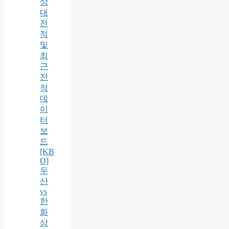
상
대
전
적
및
최
근
전
적
데
이
터
보
드
[KB
O]
두
산
vs
한
화
상