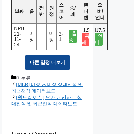
스
핸
오
전
원
승/
날짜
홈
코
디
버/
반
정
패
어
캡
언더
NPB
-1.5
U7.5
미
미
홈
21-
2-
홈
언
–
11-
1
정
정
승
패
더
24
다른 일정 더보기
Categories
미분류
[MLB] 미정 vs 미정 상대전적 및
최근전적 데이터보드
[월드컵 예선] 오만 vs 카타르 상
대전적 및 최근전적 데이터보드
Leave a Comment