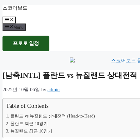
Skip
스코어보드
to
content
Menu
Menu
프로토 일정
[남축INTL] 폴란드 vs 뉴질랜드 상대전
2025년 10월 06일
by
admin
Table of Contents
폴란드 vs 뉴질랜드 상대전적 (Head-to-Head)
폴란드 최근 10경기
뉴질랜드 최근 10경기