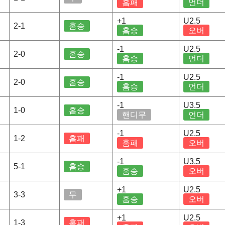
홈패
언더
+1
U2.5
2-1
홈승
홈승
오버
-1
U2.5
2-0
홈승
홈승
언더
-1
U2.5
2-0
홈승
홈승
언더
-1
U3.5
1-0
홈승
핸디무
언더
-1
U2.5
1-2
홈패
홈패
오버
-1
U3.5
5-1
홈승
홈승
오버
+1
U2.5
3-3
무
홈승
오버
+1
U2.5
1-3
홈패