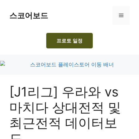
Skip
to
스코어보드
Menu
content
프로토 일정
[J1리그] 우라와 vs
마치다 상대전적 및
최근전적 데이터보
드