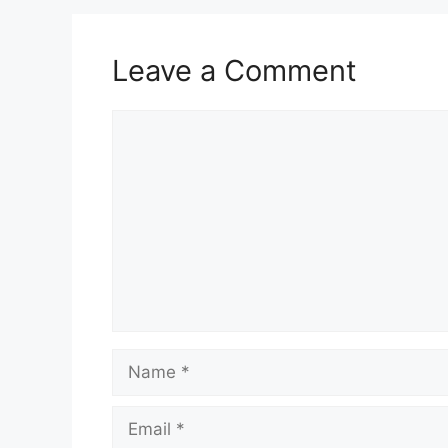
Leave a Comment
Comment
Name
Email