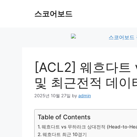
Skip
to
스코어보드
content
[ACL2] 웨흐다
및 최근전적 데이
2025년 10월 27일
by
admin
Table of Contents
웨흐다트 vs 무하라크 상대전적 (Head-to-Hea
웨흐다트 최근 10경기