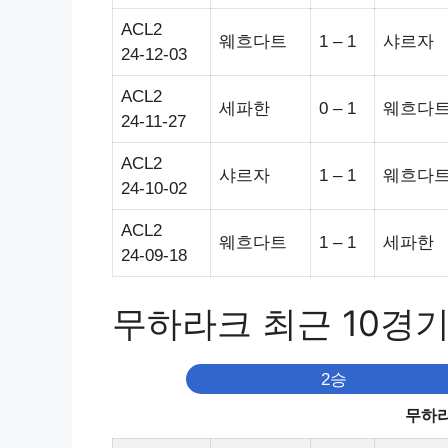
ACL2
웨흐다트
1 – 1
샤르자
24-12-03
ACL2
세파한
0 – 1
웨흐다
24-11-27
ACL2
샤르자
1 – 1
웨흐다
24-10-02
ACL2
웨흐다트
1 – 1
세파한
24-09-18
무하라크 최근 10경
2승
무하라