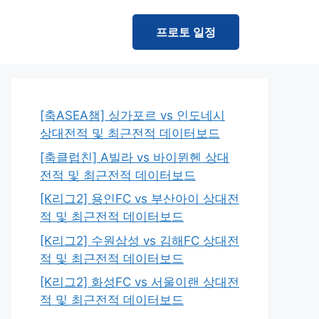
프로토 일정
[축ASEA챔] 싱가포르 vs 인도네시
상대전적 및 최근전적 데이터보드
[축클럽친] A빌라 vs 바이뮌헨 상대
전적 및 최근전적 데이터보드
[K리그2] 용인FC vs 부산아이 상대전
적 및 최근전적 데이터보드
[K리그2] 수원삼성 vs 김해FC 상대전
적 및 최근전적 데이터보드
[K리그2] 화성FC vs 서울이랜 상대전
적 및 최근전적 데이터보드