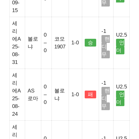
09-
무
15
세
리
-1
0
U2.5
에A
볼로
코모
핸
–
1-0
승
언
25-
냐
1907
디
0
더
08-
무
31
세
리
-1
0
U2.5
에A
AS
볼로
핸
–
1-0
패
언
25-
로마
냐
디
0
더
08-
무
24
세
리
0
-1
U2.5