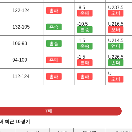
-8.5
U237.5
122-124
홈패
홈패
오버
-10.5
U216.5
132-105
홈승
홈승
오버
-1.5
U214.5
106-93
홈승
홈승
언더
-1.5
U226.5
94-109
홈패
홈패
언더
U
112-124
홈패
홈패
오버
7패
 최근 10경기