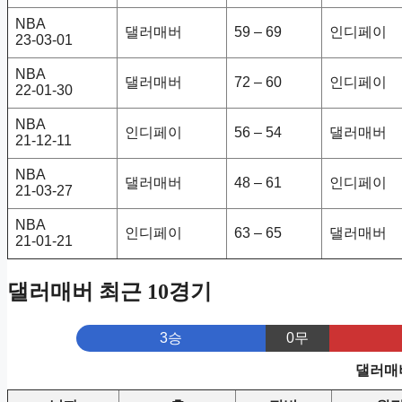
NBA
댈러매버
59 – 69
인디페이
23-03-01
NBA
댈러매버
72 – 60
인디페이
22-01-30
NBA
인디페이
56 – 54
댈러매버
21-12-11
NBA
댈러매버
48 – 61
인디페이
21-03-27
NBA
인디페이
63 – 65
댈러매버
21-01-21
댈러매버 최근 10경기
3승
0무
댈러매버