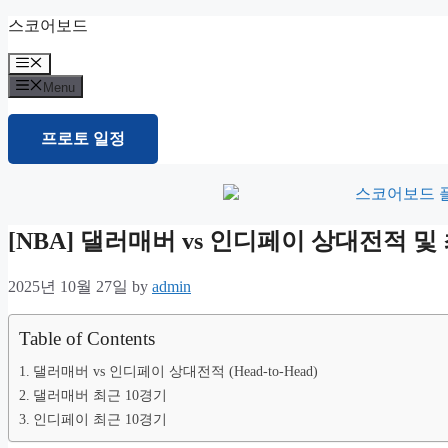
Skip
스코어보드
to
content
Menu
Menu
프로토 일정
[NBA] 댈러매버 vs 인디페이 상대전적 
2025년 10월 27일
by
admin
Table of Contents
댈러매버 vs 인디페이 상대전적 (Head-to-Head)
댈러매버 최근 10경기
인디페이 최근 10경기