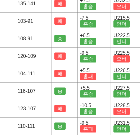
+7.5
U232.5
135-141
패
홈승
오버
-7.5
U215.5
103-91
패
홈승
언더
+6.5
U222.5
108-91
승
홈승
언더
-9.5
U225.5
120-109
패
홈승
오버
+5.5
U226.5
104-111
패
홈패
언더
+5.5
U227.5
116-107
승
홈승
언더
-10.5
U228.5
123-107
패
홈승
오버
-9.5
U231.5
110-111
승
홈패
언더