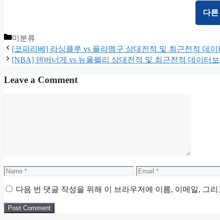
다른
Categories
미분류
[코파리베] 라싱클루 vs 플라멩구 상대전적 및 최근전적 데
[NBA] 덴버너게 vs 뉴올펠리 상대전적 및 최근전적 데이터
Leave a Comment
Comment
Name
Email
다음 번 댓글 작성을 위해 이 브라우저에 이름, 이메일, 그