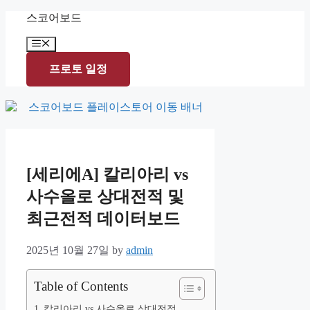
Skip
스코어보드
to
content
Menu
프로토 일정
[세리에A] 칼리아리 vs
사수올로 상대전적 및
최근전적 데이터보드
2025년 10월 27일
by
admin
Table of Contents
칼리아리 vs 사수올로 상대전적