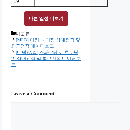
19
다른 일정 더보기
Categories
미분류
[MLB] 미정 vs 미정 상대전적 및
최근전적 데이터보드
[네덜FA컵] 스파로테 vs 흐로닝
언 상대전적 및 최근전적 데이터보
드
Leave a Comment
Comment