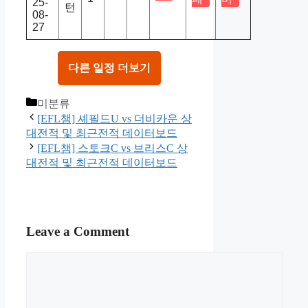
25-
턴
08-
27
다른 일정 더보기
Categories
미분류
[EFL챔] 셰필드U vs 더비카운 상
대전적 및 최근전적 데이터보드
[EFL챔] 스토크C vs 브리스C 상
대전적 및 최근전적 데이터보드
Leave a Comment
Comment