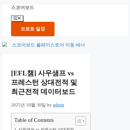
Skip
스코어보드
to
content
Menu
프로토 일정
[EFL챔] 사우샘프 vs
프레스턴 상대전적 및
최근전적 데이터보드
2025년 10월 30일
by
admin
Table of Contents
사우샘프 vs 프레스턴 상대전적