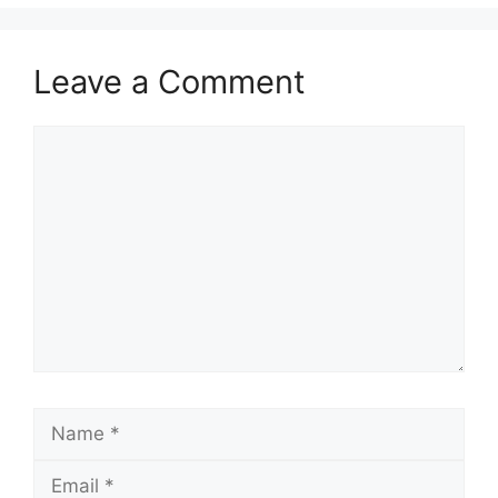
Leave a Comment
Comment
Name
Email