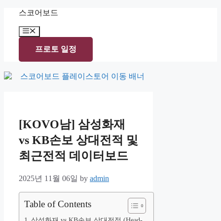
Skip
스코어보드
to
content
Menu
프로토 일정
[KOVO남] 삼성화재
vs KB손보 상대전적 및
최근전적 데이터보드
2025년 11월 06일
by
admin
Table of Contents
삼성화재 vs KB손보 상대전적 (Head-