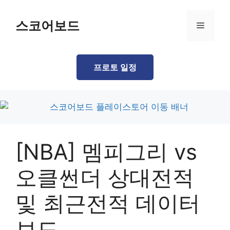
Skip
to
스코어보드
Menu
content
프로토 일정
[NBA] 멤피그리 vs
오클썬더 상대전적
및 최근전적 데이터
보드