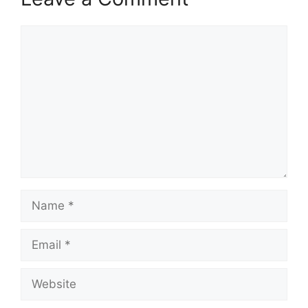
Comment
Name
Email
Website