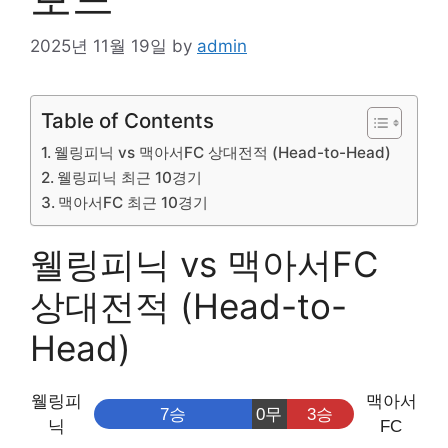
2025년 11월 19일
by
admin
Table of Contents
웰링피닉 vs 맥아서FC 상대전적 (Head-to-Head)
웰링피닉 최근 10경기
맥아서FC 최근 10경기
웰링피닉 vs 맥아서FC
상대전적 (Head-to-
Head)
웰링피
맥아서
7승
0무
3승
닉
FC