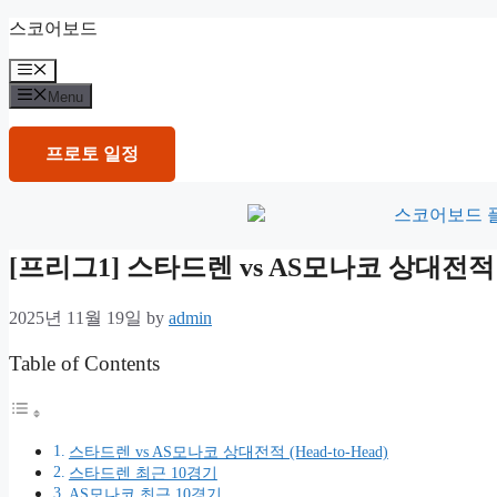
Skip
스코어보드
to
content
Menu
Menu
프로토 일정
[프리그1] 스타드렌 vs AS모나코 상대전
2025년 11월 19일
by
admin
Table of Contents
스타드렌 vs AS모나코 상대전적 (Head-to-Head)
스타드렌 최근 10경기
AS모나코 최근 10경기