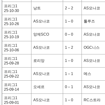
프리그1
낭트
2 – 2
AS모나코
25-10-30
프리그1
AS모나코
1 – 0
툴루즈
25-10-26
프리그1
앙제SCO
0 – 0
AS모나코
25-10-19
프리그1
AS모나코
1 – 2
OGC니스
25-10-06
프리그1
로리앙
1 – 0
AS모나코
25-09-28
프리그1
AS모나코
1 – 1
메스
25-09-22
프리그1
오세르
0 – 1
AS모나코
25-09-14
프리그1
AS모나코
1 – 0
RC스트라
25-09-01