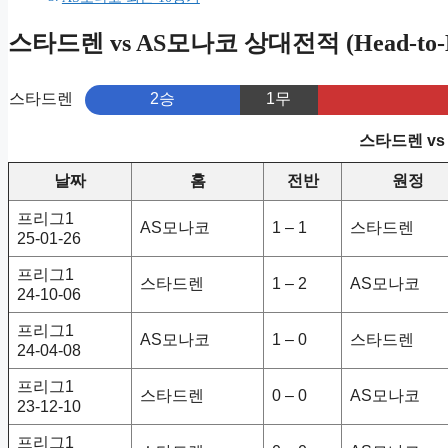
스타드렌 vs AS모나코 상대전적 (Head-to-H
스타드렌
2승
1무
스타드렌 vs
날짜
홈
전반
원정
프리그1
AS모나코
1 – 1
스타드렌
25-01-26
프리그1
스타드렌
1 – 2
AS모나코
24-10-06
프리그1
AS모나코
1 – 0
스타드렌
24-04-08
프리그1
스타드렌
0 – 0
AS모나코
23-12-10
프리그1