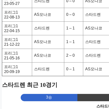
스타드렌
0 – 0
AS모나코
23-05-27
프리그1
AS모나코
0 – 0
스타드렌
22-08-13
프리그1
스타드렌
1 – 1
AS모나코
22-04-15
프리그1
AS모나코
1 – 1
스타드렌
21-12-22
프리그1
AS모나코
2 – 0
스타드렌
21-05-16
프리그1
스타드렌
0 – 1
AS모나코
20-09-19
스타드렌 최근 10경기
3승
스타드렌