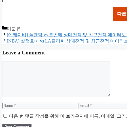
다른
Categories
미분류
[에레디비] 폴렌담 vs 트벤테 상대전적 및 최근전적 데이터보
[NBA] 샬럿호네 vs LA클리퍼 상대전적 및 최근전적 데이터
Leave a Comment
Comment
Name
Email
다음 번 댓글 작성을 위해 이 브라우저에 이름, 이메일, 그