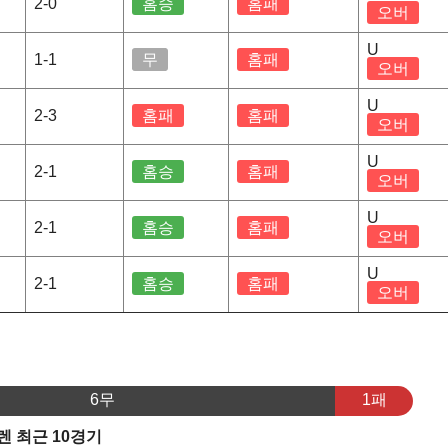
2-0
홈승
홈패
오버
U
1-1
무
홈패
오버
U
2-3
홈패
홈패
오버
U
2-1
홈승
홈패
오버
U
2-1
홈승
홈패
오버
U
2-1
홈승
홈패
오버
6무
1패
 최근 10경기