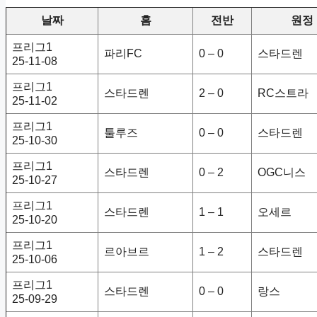
날짜
홈
전반
원정
프리그1
파리FC
0 – 0
스타드렌
25-11-08
프리그1
스타드렌
2 – 0
RC스트라
25-11-02
프리그1
툴루즈
0 – 0
스타드렌
25-10-30
프리그1
스타드렌
0 – 2
OGC니스
25-10-27
프리그1
스타드렌
1 – 1
오세르
25-10-20
프리그1
르아브르
1 – 2
스타드렌
25-10-06
프리그1
스타드렌
0 – 0
랑스
25-09-29