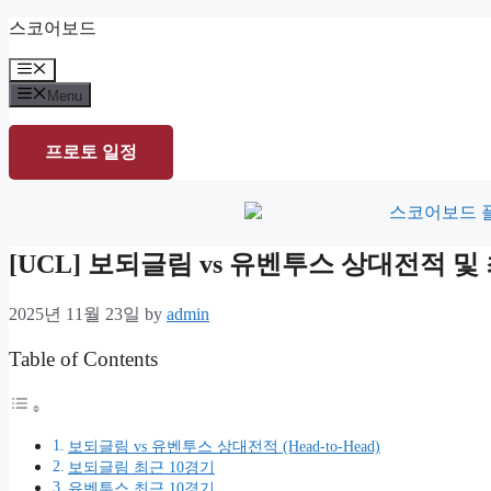
Skip
스코어보드
to
content
Menu
Menu
프로토 일정
[UCL] 보되글림 vs 유벤투스 상대전적 
2025년 11월 23일
by
admin
Table of Contents
보되글림 vs 유벤투스 상대전적 (Head-to-Head)
보되글림 최근 10경기
유벤투스 최근 10경기