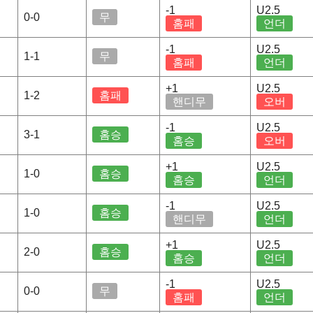
-1
U2.5
0-0
무
홈패
언더
-1
U2.5
1-1
무
홈패
언더
+1
U2.5
1-2
홈패
핸디무
오버
-1
U2.5
3-1
홈승
홈승
오버
+1
U2.5
1-0
홈승
홈승
언더
-1
U2.5
1-0
홈승
핸디무
언더
+1
U2.5
2-0
홈승
홈승
언더
-1
U2.5
0-0
무
홈패
언더