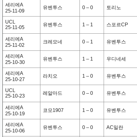
세리에A
유벤투스
0 – 0
토리노
25-11-09
UCL
유벤투스
1 – 1
스포르CP
25-11-05
세리에A
크레모네
0 – 1
유벤투스
25-11-02
세리에A
유벤투스
1 – 1
우디네세
25-10-30
세리에A
라치오
1 – 0
유벤투스
25-10-27
UCL
레알마드
0 – 0
유벤투스
25-10-23
세리에A
코모1907
1 – 0
유벤투스
25-10-19
세리에A
유벤투스
0 – 0
AC밀란
25-10-06