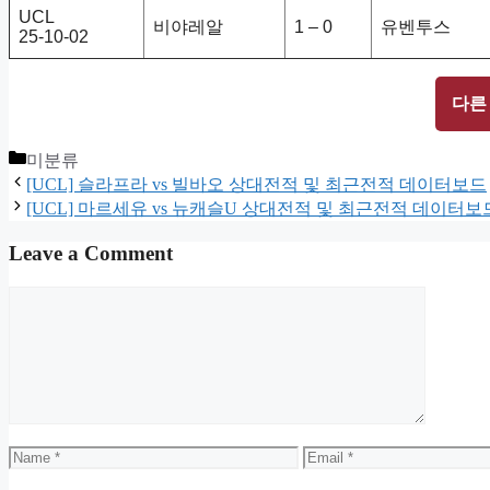
UCL
비야레알
1 – 0
유벤투스
25-10-02
다른
Categories
미분류
[UCL] 슬라프라 vs 빌바오 상대전적 및 최근전적 데이터보드
[UCL] 마르세유 vs 뉴캐슬U 상대전적 및 최근전적 데이터보
Leave a Comment
Comment
Name
Email