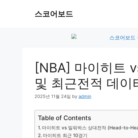
Skip
to
스코어보드
content
[NBA] 마이히트
및 최근전적 데이
2025년 11월 24일
by
admin
Table of Contents
마이히트 vs 밀워벅스 상대전적 (Head-to-Hea
마이히트 최근 10경기