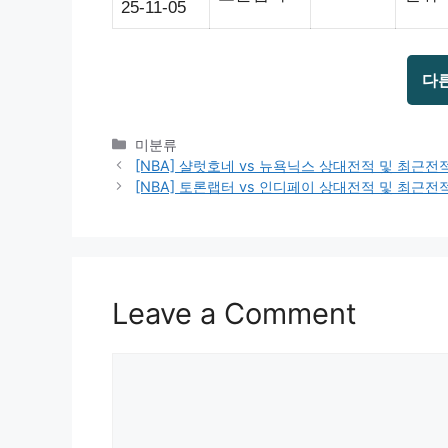
25-11-05
다
Categories
미분류
[NBA] 샬럿호네 vs 뉴욕닉스 상대전적 및 최근
[NBA] 토론랩터 vs 인디페이 상대전적 및 최근
Leave a Comment
Comment