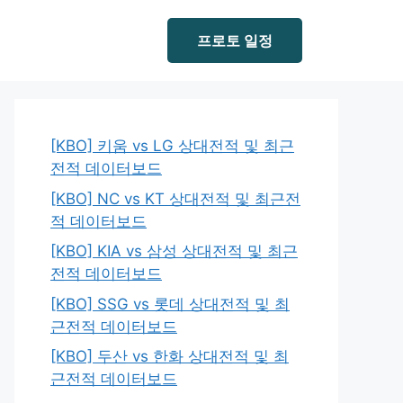
프로토 일정
[KBO] 키움 vs LG 상대전적 및 최근
전적 데이터보드
[KBO] NC vs KT 상대전적 및 최근전
적 데이터보드
[KBO] KIA vs 삼성 상대전적 및 최근
전적 데이터보드
[KBO] SSG vs 롯데 상대전적 및 최
근전적 데이터보드
[KBO] 두산 vs 한화 상대전적 및 최
근전적 데이터보드