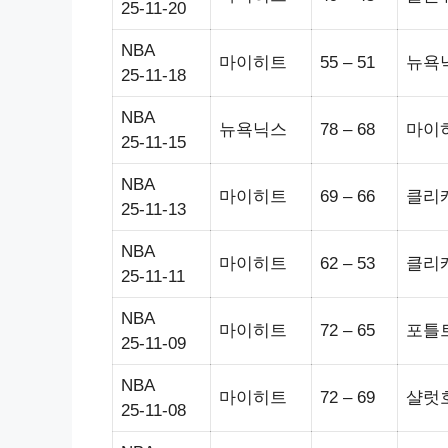
25-11-20
NBA
마이히트
55 – 51
뉴욕
25-11-18
NBA
뉴욕닉스
78 – 68
마이
25-11-15
NBA
마이히트
69 – 66
클리
25-11-13
NBA
마이히트
62 – 53
클리
25-11-11
NBA
마이히트
72 – 65
포틀
25-11-09
NBA
마이히트
72 – 69
샬럿
25-11-08