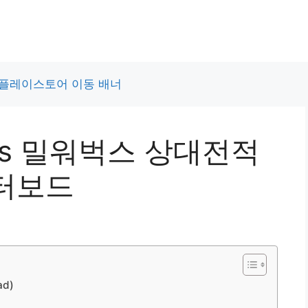
 vs 밀워벅스 상대전적
터보드
d)