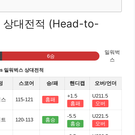
상대전적 (Head-to-
밀워벅
6승
스
vs 밀워벅스 상대전적
정
스코어
승/패
핸디캡
오버/언더
+1.5
U211.5
벅스
115-121
홈패
홈패
오버
-5.5
U221.5
히트
120-113
홈승
홈승
오버