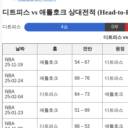
디트피스 vs 애틀호크 상대전적 (Head-to-H
디트피스
4승
0무
디트피스 v
날짜
홈
전반
원정
NBA
애틀호크
54 – 67
디트피스
25-11-19
NBA
애틀호크
68 – 76
디트피스
25-02-24
NBA
디트피스
64 – 73
애틀호크
25-02-04
NBA
애틀호크
51 – 69
디트피스
25-01-23
NBA
디트피스
66 – 53
애틀호크