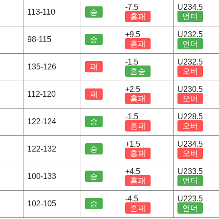
-7.5
U234.5
113-110
승
홈패
언더
+9.5
U232.5
98-115
승
홈패
언더
-1.5
U232.5
135-126
패
홈승
오버
+2.5
U230.5
112-120
패
홈패
오버
-1.5
U228.5
122-124
승
홈패
오버
+1.5
U234.5
122-132
승
홈패
오버
+4.5
U233.5
100-133
승
홈패
언더
-4.5
U223.5
102-105
승
홈패
언더