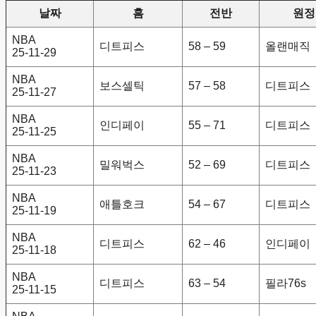
날짜
홈
전반
원정
NBA
디트피스
58 – 59
올랜매직
25-11-29
NBA
보스셀틱
57 – 58
디트피스
25-11-27
NBA
인디페이
55 – 71
디트피스
25-11-25
NBA
밀워벅스
52 – 69
디트피스
25-11-23
NBA
애틀호크
54 – 67
디트피스
25-11-19
NBA
디트피스
62 – 46
인디페이
25-11-18
NBA
디트피스
63 – 54
필라76s
25-11-15