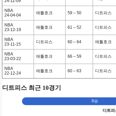
24-11-09
NBA
애틀호크
59 – 50
디트피스
24-04-04
NBA
애틀호크
61 – 52
디트피스
23-12-19
NBA
디트피스
60 – 64
애틀호크
23-11-15
NBA
애틀호크
66 – 59
디트피스
23-03-22
NBA
애틀호크
60 – 63
디트피스
22-12-24
디트피스 최근 10경기
8승
디트피스