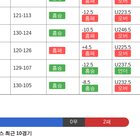
홈패
오버
-12.5
U223.5
121-113
홈승
홈패
오버
-10.5
U246.5
130-124
홈승
홈패
오버
+4.5
U225.5
120-126
홈패
홈패
오버
-12.5
U237.5
129-107
홈승
홈승
언더
-8.5
U232.5
130-105
홈승
홈승
오버
0무
2패
 최근 10경기