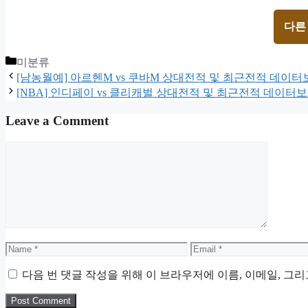
다른
Categories
미분류
[남농월예] 아르헨M vs 쿠바M 상대전적 및 최근전적 데이터
[NBA] 인디페이 vs 클리캐벌 상대전적 및 최근전적 데이터
Leave a Comment
Comment
Name
Email
다음 번 댓글 작성을 위해 이 브라우저에 이름, 이메일, 그