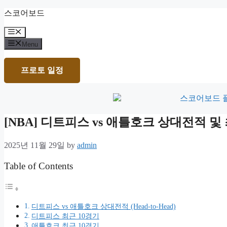
Skip
스코어보드
to
content
Menu
Menu
프로토 일정
[NBA] 디트피스 vs 애틀호크 상대전적 
2025년 11월 29일
by
admin
Table of Contents
디트피스 vs 애틀호크 상대전적 (Head-to-Head)
디트피스 최근 10경기
애틀호크 최근 10경기