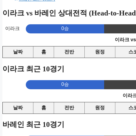
이라크 vs 바레인 상대전적 (Head-to-Head
이라크
0승
이라크 v
날짜
홈
전반
원정
스
이라크 최근 10경기
0승
이라크
날짜
홈
전반
원정
스
바레인 최근 10경기