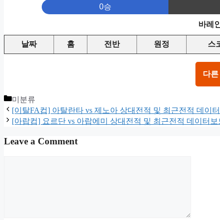
0승
바레인
날짜
홈
전반
원정
스
다른
Categories
미분류
[이탈FA컵] 아탈란타 vs 제노아 상대전적 및 최근전적 데이
[아랍컵] 요르단 vs 아랍에미 상대전적 및 최근전적 데이터보
Leave a Comment
Comment