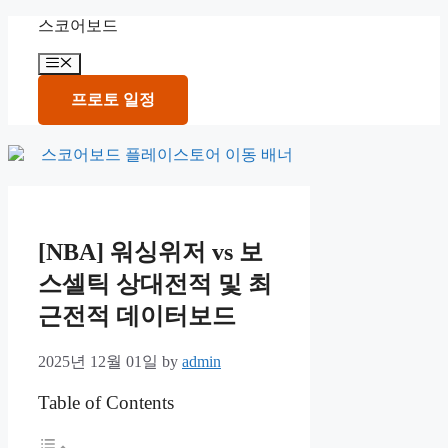
Skip
스코어보드
to
content
Menu
프로토 일정
[NBA] 워싱위저 vs 보
스셀틱 상대전적 및 최
근전적 데이터보드
2025년 12월 01일
by
admin
Table of Contents