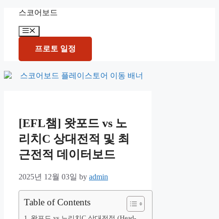
Skip
스코어보드
to
content
Menu
프로토 일정
[EFL챔] 왓포드 vs 노
리치C 상대전적 및 최
근전적 데이터보드
2025년 12월 03일
by
admin
Table of Contents
왓포드 vs 노리치C 상대전적 (Head-