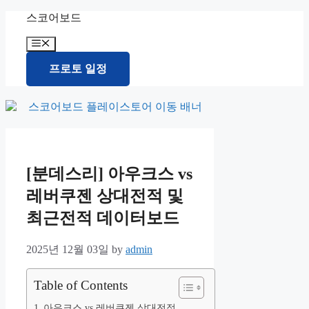
Skip
스코어보드
to
content
Menu
프로토 일정
[분데스리] 아우크스 vs
레버쿠젠 상대전적 및
최근전적 데이터보드
2025년 12월 03일
by
admin
Table of Contents
아우크스 vs 레버쿠젠 상대전적