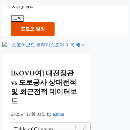
Skip
스코어보드
to
content
Menu
프로토 일정
[KOVO여] 대전정관
vs 도로공사 상대전적
및 최근전적 데이터보
드
2025년 12월 03일
by
admin
Table of Contents