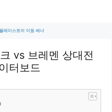
크 vs 브레멘 상대전
데이터보드
)