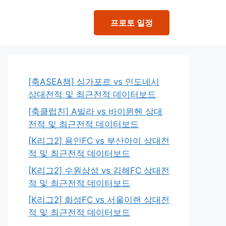
프로토 일정
[축ASEA챔] 싱가포르 vs 인도네시
상대전적 및 최근전적 데이터보드
[축클럽친] A빌라 vs 바이뮌헨 상대
전적 및 최근전적 데이터보드
[K리그2] 용인FC vs 부산아이 상대전
적 및 최근전적 데이터보드
[K리그2] 수원삼성 vs 김해FC 상대전
적 및 최근전적 데이터보드
[K리그2] 화성FC vs 서울이랜 상대전
적 및 최근전적 데이터보드