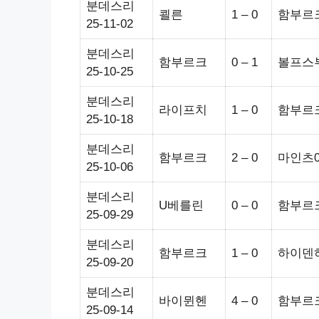
분데스리
쾰른
1 – 0
함부르
25-11-02
분데스리
함부르크
0 – 1
볼프스
25-10-25
분데스리
라이프치
1 – 0
함부르
25-10-18
분데스리
함부르크
2 – 0
마인츠0
25-10-06
분데스리
U베를린
0 – 0
함부르
25-09-29
분데스리
함부르크
1 – 0
하이덴
25-09-20
분데스리
바이뮌헨
4 – 0
함부르
25-09-14