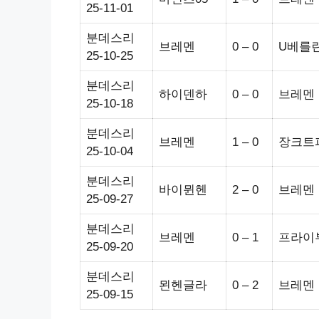
25-11-01
분데스리
브레멘
0 – 0
U베를
25-10-25
분데스리
하이덴하
0 – 0
브레멘
25-10-18
분데스리
브레멘
1 – 0
장크트
25-10-04
분데스리
바이뮌헨
2 – 0
브레멘
25-09-27
분데스리
브레멘
0 – 1
프라이
25-09-20
분데스리
묀헨글라
0 – 2
브레멘
25-09-15