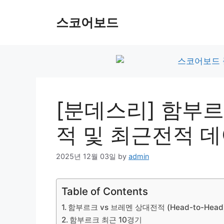
Skip
to
스코어보드
content
[분데스리] 함부르
적 및 최근전적 
2025년 12월 03일
by
admin
Table of Contents
함부르크 vs 브레멘 상대전적 (Head-to-Head
함부르크 최근 10경기