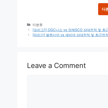
다
Categories
미분류
[프리그1] OGC니스 vs 앙제SCO 상대전적 및 
[라리가] 발렌시아 vs 세비야 상대전적 및 최근전
Leave a Comment
Comment