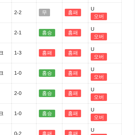
U
2-2
무
홈패
오버
U
2-1
홈승
홈패
오버
U
크
1-3
홈패
홈패
오버
U
크
1-0
홈승
홈패
오버
U
2-0
홈승
홈패
오버
U
크
1-0
홈승
홈패
오버
U
0-2
홈패
홈패