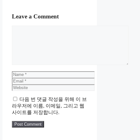
Leave a Comment
Comment
Name
Email
Website
다음 번 댓글 작성을 위해 이 브
라우저에 이름, 이메일, 그리고 웹
사이트를 저장합니다.