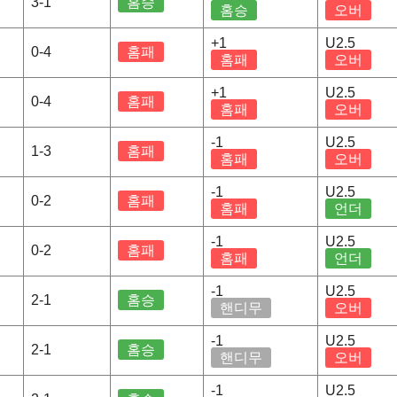
3-1
홈승
홈승
오버
+1
U2.5
0-4
홈패
홈패
오버
+1
U2.5
0-4
홈패
홈패
오버
-1
U2.5
1-3
홈패
홈패
오버
-1
U2.5
0-2
홈패
홈패
언더
-1
U2.5
0-2
홈패
홈패
언더
-1
U2.5
2-1
홈승
핸디무
오버
-1
U2.5
2-1
홈승
핸디무
오버
-1
U2.5