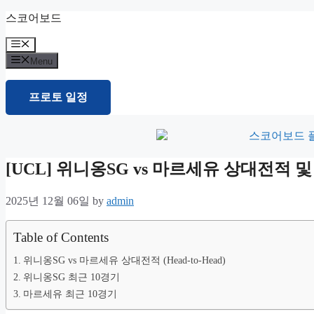
Skip
스코어보드
to
content
Menu
Menu
프로토 일정
[UCL] 위니옹SG vs 마르세유 상대전적
2025년 12월 06일
by
admin
Table of Contents
위니옹SG vs 마르세유 상대전적 (Head-to-Head)
위니옹SG 최근 10경기
마르세유 최근 10경기