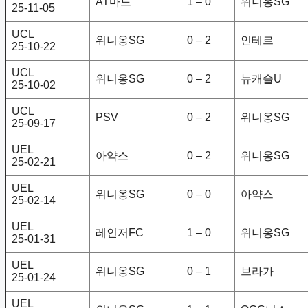
AT마드
1 – 0
위니옹SG
25-11-05
UCL
위니옹SG
0 – 2
인테르
25-10-22
UCL
위니옹SG
0 – 2
뉴캐슬U
25-10-02
UCL
PSV
0 – 2
위니옹SG
25-09-17
UEL
아약스
0 – 2
위니옹SG
25-02-21
UEL
위니옹SG
0 – 0
아약스
25-02-14
UEL
레인저FC
1 – 0
위니옹SG
25-01-31
UEL
위니옹SG
0 – 1
브라가
25-01-24
UEL