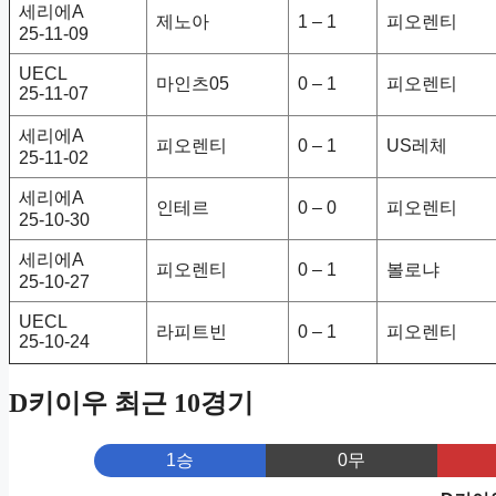
세리에A
제노아
1 – 1
피오렌티
25-11-09
UECL
마인츠05
0 – 1
피오렌티
25-11-07
세리에A
피오렌티
0 – 1
US레체
25-11-02
세리에A
인테르
0 – 0
피오렌티
25-10-30
세리에A
피오렌티
0 – 1
볼로냐
25-10-27
UECL
라피트빈
0 – 1
피오렌티
25-10-24
D키이우 최근 10경기
1승
0무