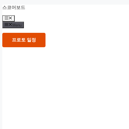
Skip
스코어보드
to
content
Menu
Menu
프로토 일정