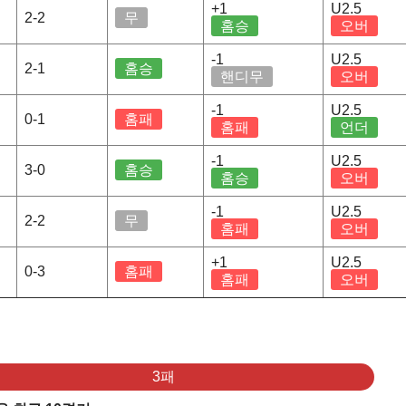
+1
U2.5
2-2
무
홈승
오버
-1
U2.5
2-1
홈승
핸디무
오버
-1
U2.5
0-1
홈패
홈패
언더
-1
U2.5
3-0
홈승
홈승
오버
-1
U2.5
2-2
무
홈패
오버
+1
U2.5
0-3
홈패
홈패
오버
3패