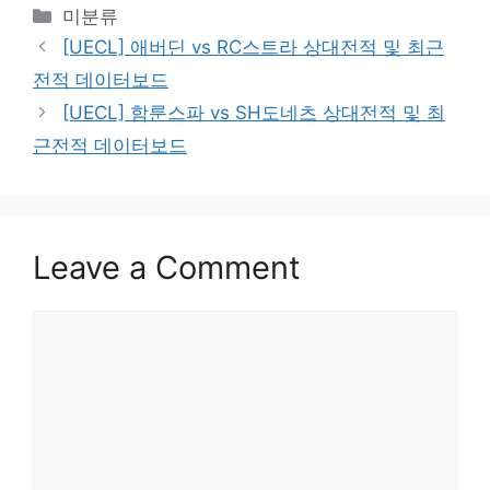
Categories
미분류
[UECL] 애버딘 vs RC스트라 상대전적 및 최근
전적 데이터보드
[UECL] 함룬스파 vs SH도네츠 상대전적 및 최
근전적 데이터보드
Leave a Comment
Comment