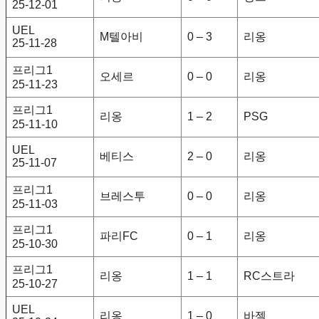
25-12-01
UEL
M텔아비
0 – 3
리옹
25-11-28
프리그1
오세르
0 – 0
리옹
25-11-23
프리그1
리옹
1 – 2
PSG
25-11-10
UEL
베티스
2 – 0
리옹
25-11-07
프리그1
브레스투
0 – 0
리옹
25-11-03
프리그1
파리FC
0 – 1
리옹
25-10-30
프리그1
리옹
1 – 1
RC스트라
25-10-27
UEL
리옹
1 – 0
바젤