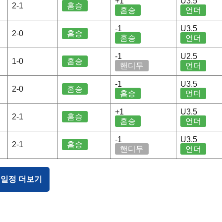
+1
U3.5
2-1
홈승
홈승
언더
-1
U3.5
2-0
홈승
홈승
언더
-1
U2.5
1-0
홈승
핸디무
언더
-1
U3.5
2-0
홈승
홈승
언더
+1
U3.5
2-1
홈승
홈승
언더
-1
U3.5
2-1
홈승
핸디무
언더
 일정 더보기