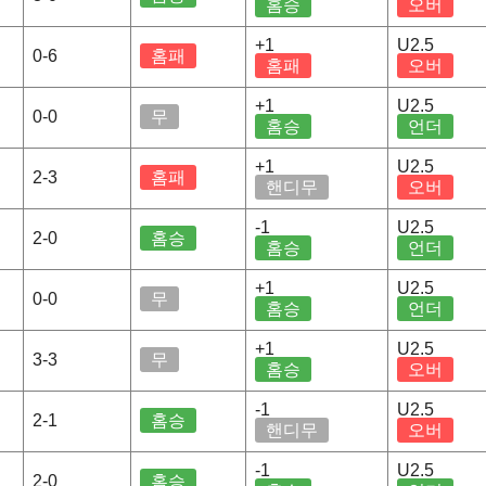
홈승
오버
+1
U2.5
0-6
홈패
홈패
오버
+1
U2.5
0-0
무
홈승
언더
+1
U2.5
2-3
홈패
핸디무
오버
-1
U2.5
2-0
홈승
홈승
언더
+1
U2.5
0-0
무
홈승
언더
+1
U2.5
3-3
무
홈승
오버
-1
U2.5
2-1
홈승
핸디무
오버
-1
U2.5
2-0
홈승