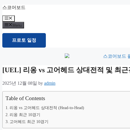
Skip
스코어보드
to
content
Menu
Menu
프로토 일정
[UEL] 리옹 vs 고어헤드 상대전적 및 
2025년 12월 08일
by
admin
Table of Contents
리옹 vs 고어헤드 상대전적 (Head-to-Head)
리옹 최근 10경기
고어헤드 최근 10경기