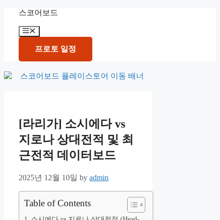
Skip
스코어보드
to
content
Menu
프로토 일정
[라리가] 소시에다 vs
지로나 상대전적 및 최
근전적 데이터보드
2025년 12월 10일
by
admin
Table of Contents
소시에다 vs 지로나 상대전적 (Head-