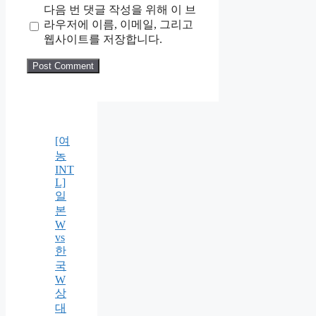
다음 번 댓글 작성을 위해 이 브
라우저에 이름, 이메일, 그리고
웹사이트를 저장합니다.
[여
농
INT
L]
일
본
W
vs
한
국
W
상
대