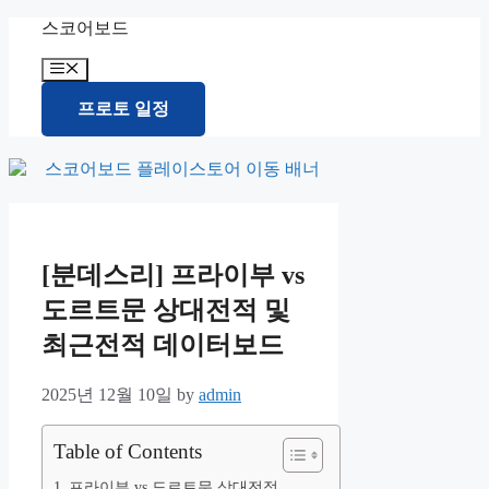
Skip
스코어보드
to
content
Menu
프로토 일정
[분데스리] 프라이부 vs
도르트문 상대전적 및
최근전적 데이터보드
2025년 12월 10일
by
admin
Table of Contents
프라이부 vs 도르트문 상대전적