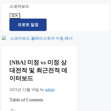
Skip
스코어보드
to
content
Menu
프로토 일정
[NBA] 미정 vs 미정 상
대전적 및 최근전적 데
이터보드
2025년 12월 10일
by
admin
Table of Contents