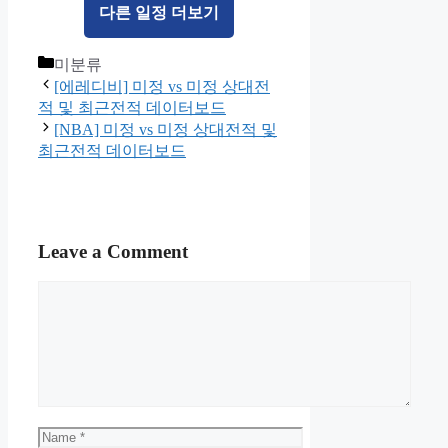
다른 일정 더보기
Categories
미분류
[에레디비] 미정 vs 미정 상대전
적 및 최근전적 데이터보드
[NBA] 미정 vs 미정 상대전적 및
최근전적 데이터보드
Leave a Comment
Comment
Name