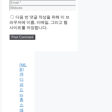
Email
Website
다음 번 댓글 작성을 위해 이 브
라우저에 이름, 이메일, 그리고 웹
사이트를 저장합니다.
[ML
B]
샌
디
파
드
vs
휴
스
애