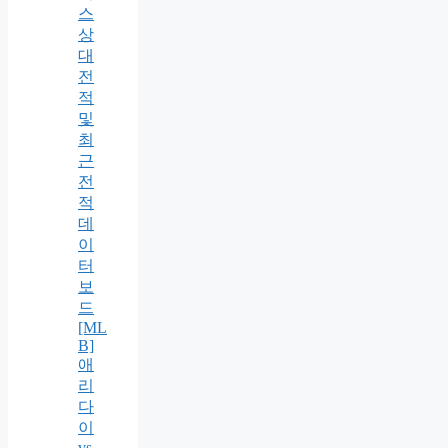
스
상
대
전
적
및
최
근
전
적
데
이
터
보
드
[ML
B]
애
리
다
이
vs