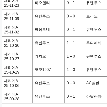
세리에A
피오렌티
0 – 1
유벤투스
25-11-23
세리에A
유벤투스
0 – 0
토리노
25-11-09
세리에A
크레모네
0 – 1
유벤투스
25-11-02
세리에A
유벤투스
1 – 1
우디네세
25-10-30
세리에A
라치오
1 – 0
유벤투스
25-10-27
세리에A
코모1907
1 – 0
유벤투스
25-10-19
세리에A
유벤투스
0 – 0
AC밀란
25-10-06
세리에A
유벤투스
0 – 1
아탈란타
25-09-28