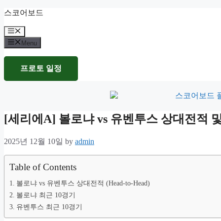
Skip
스코어보드
to
content
Menu
Menu
프로토 일정
[세리에A] 볼로냐 vs 유벤투스 상대전적
2025년 12월 10일
by
admin
Table of Contents
볼로냐 vs 유벤투스 상대전적 (Head-to-Head)
볼로냐 최근 10경기
유벤투스 최근 10경기