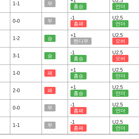
+1
U2.5
1-1
무
홈승
언더
-1
U2.5
0-0
무
홈패
언더
+1
U2.5
1-2
승
핸디무
오버
-1
U2.5
3-1
승
홈승
오버
+1
U2.5
1-0
패
홈승
언더
+1
U2.5
2-0
패
홈승
언더
-1
U2.5
0-0
무
홈패
언더
-1
U2.5
1-1
무
홈패
언더