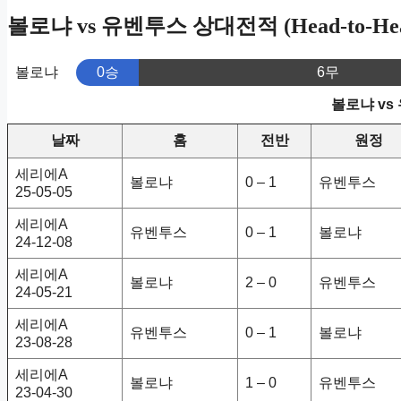
볼로냐 vs 유벤투스 상대전적 (Head-to-He
볼로냐
0승
6무
볼로냐 vs
날짜
홈
전반
원정
세리에A
볼로냐
0 – 1
유벤투스
25-05-05
세리에A
유벤투스
0 – 1
볼로냐
24-12-08
세리에A
볼로냐
2 – 0
유벤투스
24-05-21
세리에A
유벤투스
0 – 1
볼로냐
23-08-28
세리에A
볼로냐
1 – 0
유벤투스
23-04-30