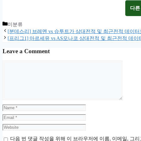
다른
Categories
미분류
[분데스리] 브레멘 vs 슈투트가 상대전적 및 최근전적 데이
[프리그1] 마르세유 vs AS모나코 상대전적 및 최근전적 데
Leave a Comment
Comment
Name
Email
Website
다음 번 댓글 작성을 위해 이 브라우저에 이름, 이메일, 그