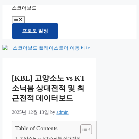
Skip
스코어보드
to
content
Menu
프로토 일정
[KBL] 고양소노 vs KT
소닉붐 상대전적 및 최
근전적 데이터보드
2025년 12월 13일
by
admin
Table of Contents
고양소노 vs KT소닉붐 상대전적