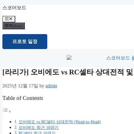
Skip
스코어보드
to
content
Menu
Menu
프로토 일정
[라리가] 오비에도 vs RC셀타 상대전적
2025년 12월 17일
by
admin
Table of Contents
오비에도 vs RC셀타 상대전적 (Head-to-Head)
오비에도 최근 10경기
RC셀타 최근 10경기