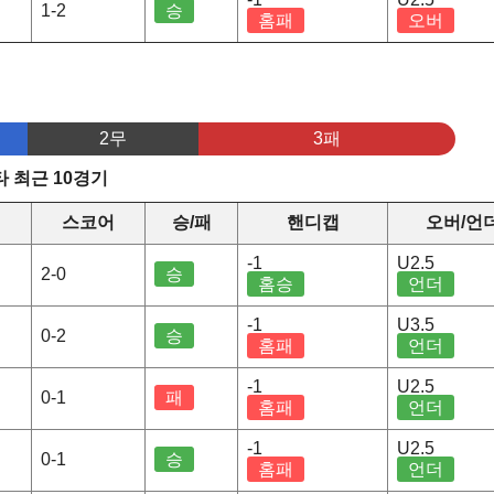
1-2
승
홈패
오버
2무
3패
타 최근 10경기
스코어
승/패
핸디캡
오버/언
-1
U2.5
2-0
승
홈승
언더
-1
U3.5
0-2
승
홈패
언더
-1
U2.5
0-1
패
홈패
언더
-1
U2.5
0-1
승
홈패
언더