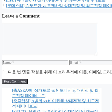
[EPL] 뉴캐슬U vs 첼시 상대전적 및 최근전적 데이터보드
[분데스리] 슈투트가 vs 호펜하임 상대전적 및 최근전적 데
Leave a Comment
Comment
Name
Email
다음 번 댓글 작성을 위해 이 브라우저에 이름, 이메일, 그
[축ASEA챔] 싱가포르 vs 인도네시 상대전적 및 최
근전적 데이터보드
[축클럽친] A빌라 vs 바이뮌헨 상대전적 및 최근전
적 데이터보드
[K리그2] 용인FC vs 부산아이 상대전적 및 최근전