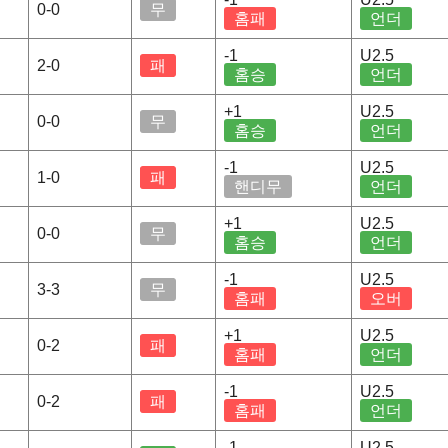
0-0
무
홈패
언더
-1
U2.5
2-0
패
홈승
언더
+1
U2.5
0-0
무
홈승
언더
-1
U2.5
1-0
패
핸디무
언더
+1
U2.5
0-0
무
홈승
언더
-1
U2.5
3-3
무
홈패
오버
+1
U2.5
0-2
패
홈패
언더
-1
U2.5
0-2
패
홈패
언더
-1
U2.5