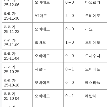
라리가
오비에도
0 – 0
마요르카
25-12-06
라리가
AT마드
2 – 0
오비에도
25-11-30
라리가
오비에도
0 – 0
라요
25-11-23
라리가
빌바오
1 – 0
오비에도
25-11-09
라리가
오비에도
0 – 0
오사수나
25-11-04
라리가
지로나
0 – 1
오비에도
25-10-25
라리가
오비에도
0 – 0
에스파뇰
25-10-18
라리가
오비에도
0 – 1
레반테
25-10-04