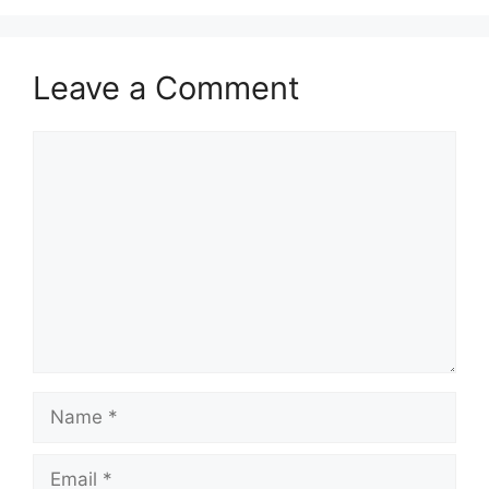
Leave a Comment
Comment
Name
Email