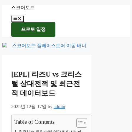
Skip
스코어보드
to
content
Menu
프로토 일정
[EPL] 리즈U vs 크리스
털 상대전적 및 최근전
적 데이터보드
2025년 12월 17일
by
admin
Table of Contents
리즈U vs 크리스털 상대전적 (Head-