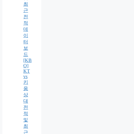
최
근
전
적
데
이
터
보
드
[KB
O]
KT
vs
키
움
상
대
전
적
및
최
근