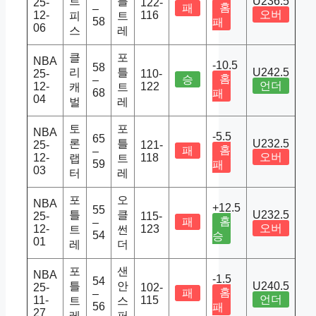
트
틀
U236.5
25-
122-
홈
패
–
오버
12-
116
피
트
58
패
06
스
레
클
포
NBA
-10.5
58
리
틀
U242.5
25-
110-
홈
승
–
언더
12-
122
캐
트
68
패
04
벌
레
토
포
NBA
-5.5
65
론
틀
U232.5
25-
121-
홈
패
–
오버
12-
118
랩
트
59
패
03
터
레
포
오
NBA
+12.5
55
틀
클
U232.5
25-
115-
홈
패
–
오버
12-
123
트
썬
54
승
01
레
더
포
샌
NBA
-1.5
54
틀
안
U240.5
25-
102-
홈
패
–
언더
11-
115
트
스
56
패
27
레
퍼