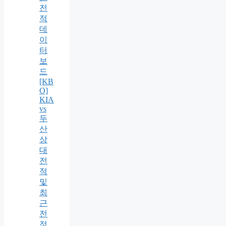
전
적
데
이
터
보
드
[KB
O]
KIA
vs
두
산
상
대
전
적
및
최
근
전
적