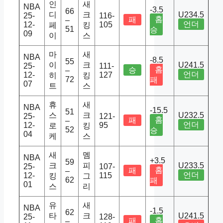
인
새
NBA
-3.5
66
디
크
U234.5
25-
116-
홈
패
–
언더
12-
105
페
킹
51
승
09
이
스
마
새
NBA
-8.5
55
이
크
U241.5
25-
111-
홈
승
–
언더
12-
127
히
킹
72
패
07
트
스
휴
새
NBA
-15.5
51
스
크
U232.5
25-
121-
홈
패
–
언더
12-
95
로
킹
52
승
04
케
스
새
멤
NBA
+3.5
59
크
피
U233.5
25-
107-
홈
패
–
언더
12-
115
킹
그
62
패
01
스
리
유
새
NBA
-1.5
62
타
크
U241.5
25-
128-
홈
패
–