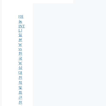
[여
농
INT
L]
일
본
W
vs
한
국
W
상
대
전
적
및
최
근
전