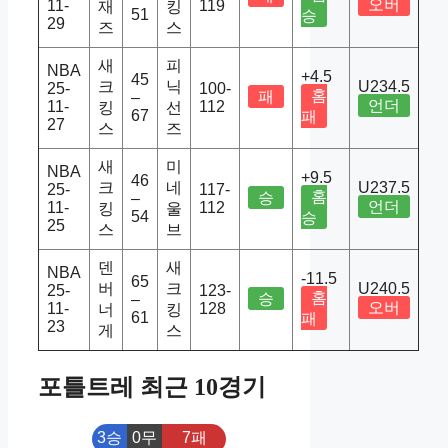
오버
11-
119
재
킹
51
승
29
즈
스
새
피
NBA
+4.5
45
크
닉
U234.5
25-
100-
홈
패
–
언더
11-
112
킹
선
67
패
27
스
즈
새
미
NBA
+9.5
46
크
네
U237.5
25-
117-
홈
승
–
언더
11-
112
킹
울
54
승
25
스
브
덴
새
NBA
-11.5
65
버
크
U240.5
25-
123-
홈
승
–
오버
11-
128
너
킹
61
패
23
게
스
포틀트레 최근 10경기
3승
0무
7패