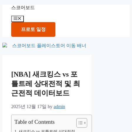
Skip
스코어보드
to
content
Menu
프로토 일정
[NBA] 새크킹스 vs 포
틀트레 상대전적 및 최
근전적 데이터보드
2025년 12월 17일
by
admin
Table of Contents
새크킹스 vs 포틀트레 상대전적