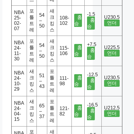
포
새
NBA
-1.5
54
틀
크
홈
U230.5
25-
108-
홈
–
언더
02-
102
트
킹
승
50
승
07
레
스
포
새
NBA
+7.5
54
틀
크
홈
U225.5
24-
115-
홈
–
언더
11-
106
트
킹
승
50
승
30
레
스
새
포
NBA
-12.5
51
크
틀
홈
U230.5
24-
111-
홈
–
언더
10-
98
킹
트
승
43
승
29
스
레
새
포
NBA
-16.5
65
크
틀
홈
U212.5
24-
121-
홈
–
언더
04-
82
킹
트
승
37
승
15
스
레
포
새
NBA