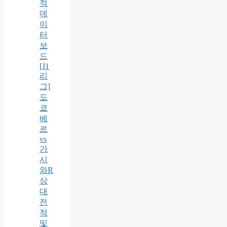
적
데
이
터
보
드
[J1
리
그]
도
쿄
베
르
vs
가
시
와R
상
대
전
적
및