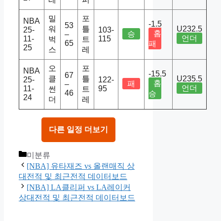
밀
포
NBA
-1.5
53
워
틀
U232.5
25-
103-
홈
승
–
언더
11-
115
벅
트
65
패
25
스
레
오
포
NBA
-15.5
67
클
틀
U235.5
25-
122-
홈
패
–
언더
11-
95
썬
트
46
승
24
더
레
다른 일정 더보기
Categories
미분류
[NBA] 유타재즈 vs 올랜매직 상
대전적 및 최근전적 데이터보드
[NBA] LA클리퍼 vs LA레이커
상대전적 및 최근전적 데이터보드