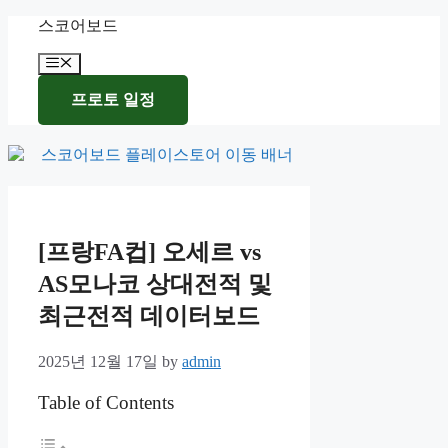
Skip
스코어보드
to
content
Menu
프로토 일정
[프랑FA컵] 오세르 vs
AS모나코 상대전적 및
최근전적 데이터보드
2025년 12월 17일
by
admin
Table of Contents