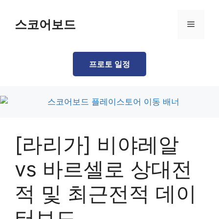
Skip
to
스코어보드
Menu
content
프로토 일정
[라리가] 비야레알
vs 바르셀로 상대전
적 및 최근전적 데이
터보드