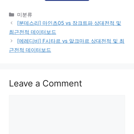
Categories
미분류
[분데스리] 마인츠05 vs 장크트파 상대전적 및
최근전적 데이터보드
[에레디비] F시타르 vs 알크마르 상대전적 및 최
근전적 데이터보드
Leave a Comment
Comment